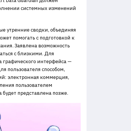
t Data Guardian должен
ыполнении системных изменений
ые утренние сводки, объединяя
ожет помогать с подготовкой к
сания. Заявлена возможность
аться с близкими. Для
а графического интерфейса —
ля пользователя способом,
ий: электронная коммерция,
вления пользователем
 будет представлена позже.