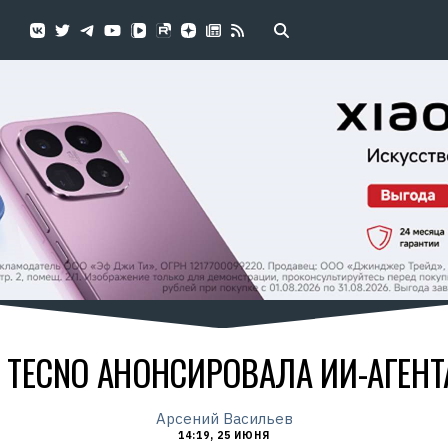
TECNO АНОНСИРОВАЛА ИИ-АГЕНТ
Арсений Васильев
14:19, 25 ИЮНЯ