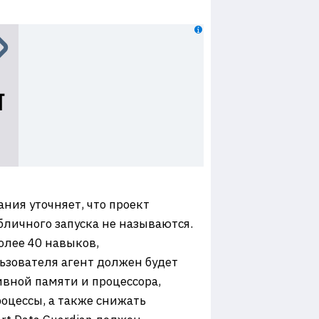
ния уточняет, что проект
бличного запуска не называются.
олее 40 навыков,
ьзователя агент должен будет
вной памяти и процессора,
оцессы, а также снижать