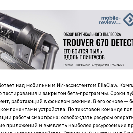
отает над мобильным ИИ-ассистентом EllaClaw. Компа
о тестирования и закрытой бета-программы. Сроки пу
гент, работающий в фоновом режиме. В его основе — б
омпонентами устройства. По текстовой команде пол
ции работы смартфона: освобождать ресурсы операти
е приложений и выявлять наиболее ресурсоёмкие пр