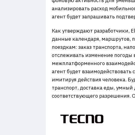
фоновую активность для уменьше
анализировать расход мобильно
агент будет запрашивать подтве
Как утверждают разработчики, E
данные календаря, маршрутов, пр
поездкам: заказ транспорта, на
отслеживать изменение погоды в
межплатформенного взаимодейст
агент будет взаимодействовать 
имитируя действия человека. Б
транспорт, доставка еды, умный
соответствующего разрешения. О