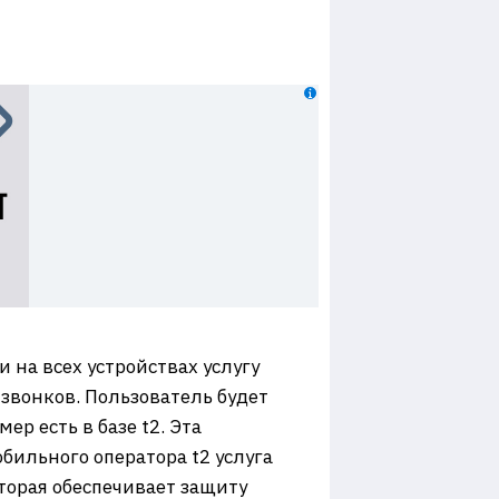
 на всех устройствах услугу
звонков. Пользователь будет
р есть в базе t2. Эта
бильного оператора t2 услуга
торая обеспечивает защиту