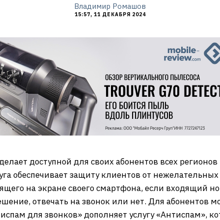
Владимир Ромашов
15:57, 11 ДЕКАБРЯ 2024
делает доступной для своих абонентов всех регионов и
луга обеспечивает защиту клиентов от нежелательных 
ящего на экране своего смартфона, если входящий номе
ение, отвечать на звонок или нет. Для абонентов мо
тиспам для звонков» дополняет услугу «Антиспам», ко