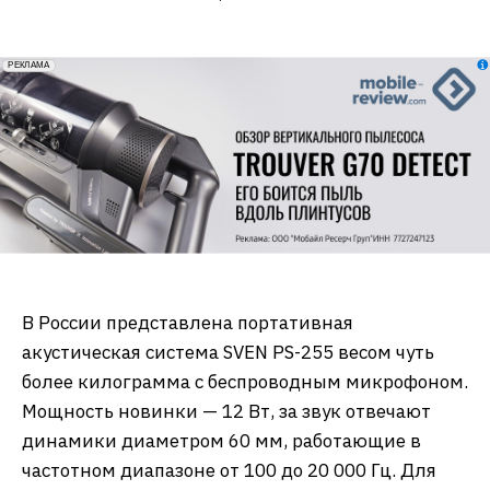
erid: 2VfnxxmNzs5
РЕКЛАМА
В России представлена портативная
акустическая система SVEN PS-255 весом чуть
более килограмма с беспроводным микрофоном.
Мощность новинки — 12 Вт, за звук отвечают
динамики диаметром 60 мм, работающие в
частотном диапазоне от 100 до 20 000 Гц. Для