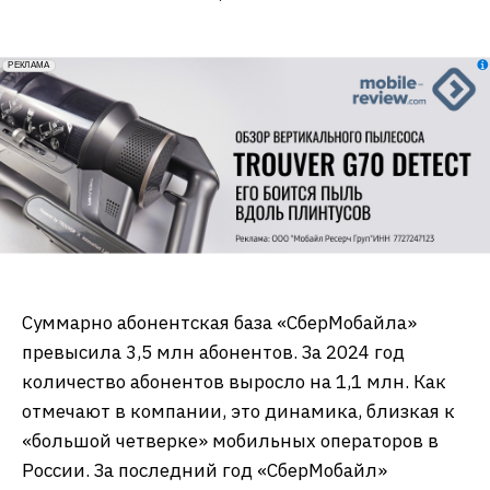
erid: 2VfnxxmNzs5
РЕКЛАМА
Суммарно абонентская база «СберМобайла»
превысила 3,5 млн абонентов. За 2024 год
количество абонентов выросло на 1,1 млн. Как
отмечают в компании, это динамика, близкая к
«большой четверке» мобильных операторов в
России. За последний год «СберМобайл»