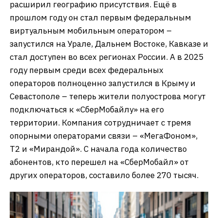
расширил географию присутствия. Ещё в
прошлом году он стал первым федеральным
виртуальным мобильным оператором –
запустился на Урале, Дальнем Востоке, Кавказе и
стал доступен во всех регионах России. А в 2025
году первым среди всех федеральных
операторов полноценно запустился в Крыму и
Севастополе – теперь жители полуострова могут
подключаться к «СберМобайлу» на его
территории. Компания сотрудничает с тремя
опорными операторами связи – «МегаФоном»,
Т2 и «Мирандой». С начала года количество
абонентов, кто перешел на «СберМобайл» от
других операторов, составило более 270 тысяч.