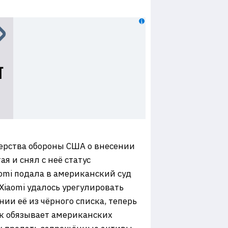
ерства обороны США о внесении
 и снял с неё статус
omi подала в американский суд
Xiaomi удалось урегулировать
и её из чёрного списка, теперь
ок обязывает американских