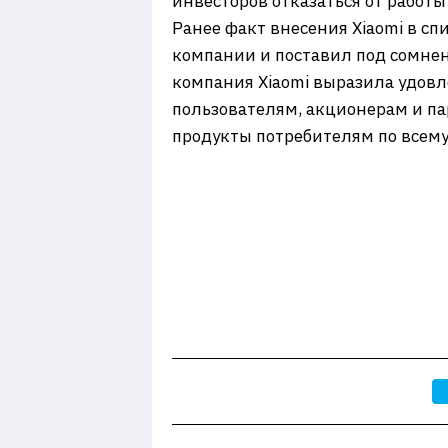
инвесторов отказаться от работ
Ранее факт внесения Xiaomi в 
компании и поставил под сомне
компания Xiaomi выразила удов
пользователям, акционерам и па
продукты потребителям по всему