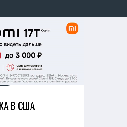
КА В США