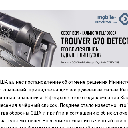
 США вынес постановление об отмене решения Минист
к компаний, принадлежащих вооружённым силам Китая
енная компания». В феврале этого года компания Xia
есения в чёрный список. Позднее стало известно, что 
тва обороны США и прийти к соглашению об исключени
ончательную точку. Внесение компании в чёрный спис