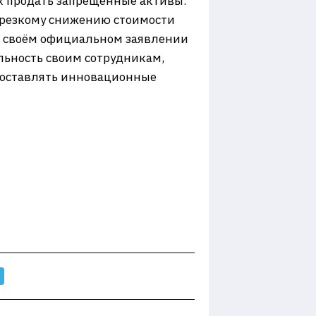
х продать запрещённые активы.
 резкому снижению стоимости
В своём официальном заявлении
льность своим сотрудникам,
едоставлять инновационные