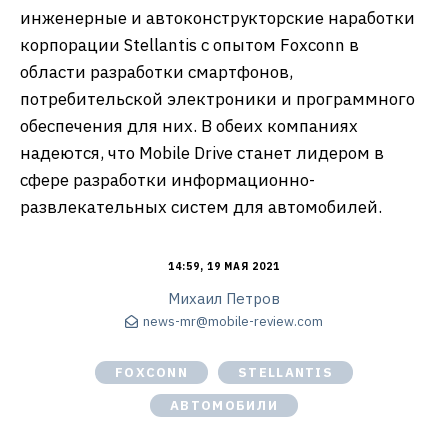
инженерные и автоконструкторские наработки
корпорации Stellantis с опытом Foxconn в
области разработки смартфонов,
потребительской электроники и программного
обеспечения для них. В обеих компаниях
надеются, что Mobile Drive станет лидером в
сфере разработки информационно-
развлекательных систем для автомобилей.
14:59, 19 МАЯ 2021
Михаил Петров
news-mr@mobile-review.com
FOXCONN
STELLANTIS
АВТОМОБИЛИ