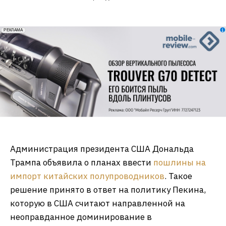
erid: 2VfnxxmNzs5
РЕКЛАМА
Администрация президента США Дональда
Трампа объявила о планах ввести
пошлины на
импорт китайских полупроводников
. Такое
решение принято в ответ на политику Пекина,
которую в США считают направленной на
неоправданное доминирование в