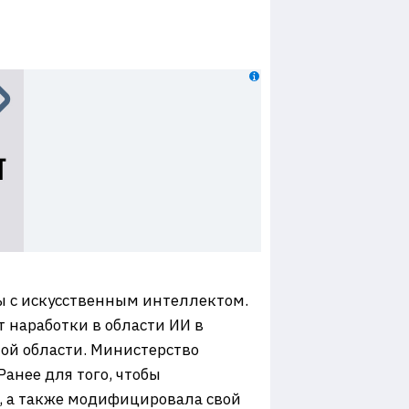
ы с искусственным интеллектом.
т наработки в области ИИ в
ой области. Министерство
анее для того, чтобы
0, а также модифицировала свой