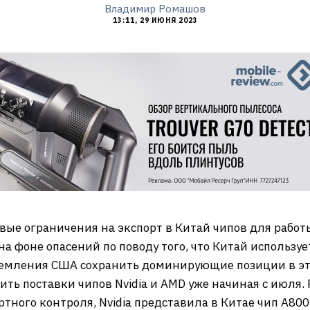
Владимир Ромашов
13:11, 29 ИЮНЯ 2023
вые ограничения на экспорт в Китай чипов для работ
а фоне опасений по поводу того, что Китай используе
тремления США сохранить доминирующие позиции в эт
ь поставки чипов Nvidia и AMD уже начиная с июля. Р
тного контроля, Nvidia представила в Китае чип A80