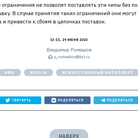
 ограничения не позволят поставлять эти чипы без п
авку. В случае принятия таких ограничений они могут
и привести к сбоям в цепочках поставок.
13:11, 29 ИЮНЯ 2023
Владимир Ромашов
v_romashov@list.ru
AMD
NVIDIA
ИСКУССТВЕННЫЙ ИНТЕЛЛЕКТ
ТВИТНУТЬ
ПОДЕЛИТЬСЯ
ПОДЕЛИТЬСЯ
НАВЕРХ