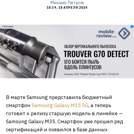
Михаил Петров
15:39, 18 АПРЕЛЯ 2024
erid: 2VfnxxmNzs5
РЕКЛАМА
В марте Samsung представила бюджетный
смартфон
Samsung Galaxy M15 5G
, а теперь
готовит к релизу старшую модель в линейке —
Samsung Galaxy M35. Смартфон уже прошел ряд
сертификаций и появился в базе данных