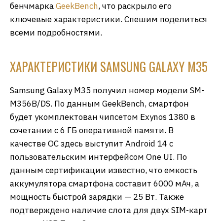
бенчмарка
GeekBench
, что раскрыло его
ключевые характеристики. Спешим поделиться
всеми подробностями.
ХАРАКТЕРИСТИКИ SAMSUNG GALAXY M35
Samsung Galaxy M35 получил номер модели SM-
M356B/DS. По данным GeekBench, смартфон
будет укомплектован чипсетом Exynos 1380 в
сочетании с 6 ГБ оперативной памяти. В
качестве ОС здесь выступит Android 14 с
пользовательским интерфейсом One UI. По
данным сертификации известно, что емкость
аккумулятора смартфона составит 6000 мАч, а
мощность быстрой зарядки — 25 Вт. Также
подтверждено наличие слота для двух SIM-карт