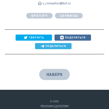
v_romashov@list.ru
SPOTIFY
СЕРВИСЫ
ТВИТНУТЬ
ПОДЕЛИТЬСЯ
ПОДЕЛИТЬСЯ
НАВЕРХ
О НАС
РЕКЛАМОДАТЕЛЯМ