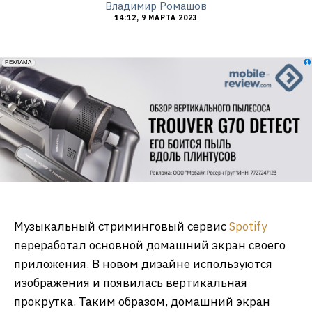
Владимир Ромашов
14:12, 9 МАРТА 2023
erid: 2VfnxxmNzs5
РЕКЛАМА
Музыкальный стриминговый сервис
Spotify
переработал основной домашний экран своего
приложения. В новом дизайне используются
изображения и появилась вертикальная
прокрутка. Таким образом, домашний экран