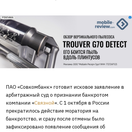
erid: 2VfnxxmNzs5
РЕКЛАМА
ПАО «Совкомбанк» готовит исковое заявление в
арбитражный суд о признании банкротом
компании «
Связной
«. С 1 октября в России
прекратилось действие моратория на
банкротство, и сразу после отмены было
зафиксировано появление сообщения об