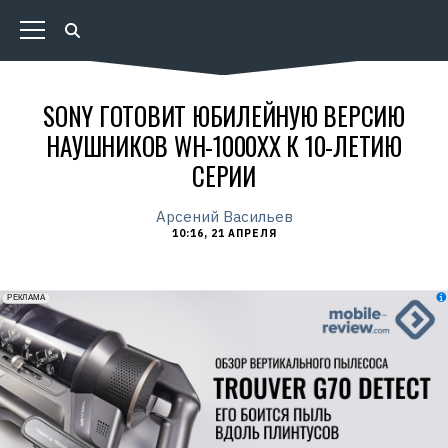
SONY ГОТОВИТ ЮБИЛЕЙНУЮ ВЕРСИЮ
НАУШНИКОВ WH-1000XX К 10-ЛЕТИЮ
СЕРИИ
Арсений Васильев
10:16, 21 АПРЕЛЯ
erid: 2VfnxxmNzs5
РЕКЛАМА