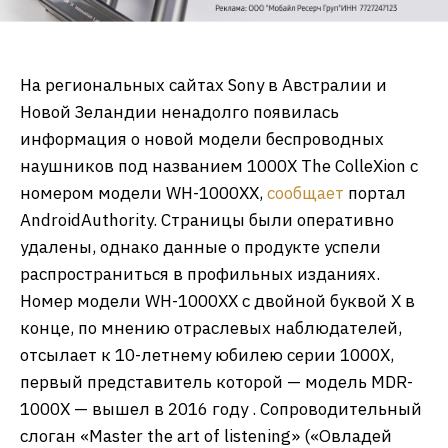
На региональных сайтах Sony в Австралии и
Новой Зеландии ненадолго появилась
информация о новой модели беспроводных
наушников под названием 1000X The ColleXion с
номером модели WH-1000XX,
сообщает
портал
AndroidAuthority. Страницы были оперативно
удалены, однако данные о продукте успели
распространиться в профильных изданиях.
Номер модели WH-1000XX с двойной буквой X в
конце, по мнению отраслевых наблюдателей,
отсылает к 10-летнему юбилею серии 1000X,
первый представитель которой — модель MDR-
1000X — вышел в 2016 году . Сопроводительный
слоган «Master the art of listening» («Овладей