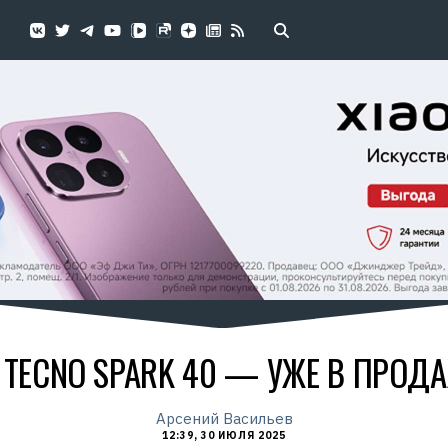
TECNO SPARK 40 — УЖЕ В ПРОДА
Арсений Васильев
12:39, 30 ИЮЛЯ 2025