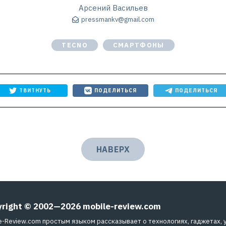
Арсений Васильев
pressmankv@gmail.com
TECNO
СМАРТФОНЫ
ТВИТНУТЬ
ПОДЕЛИТЬСЯ
ПОДЕЛИТЬСЯ
НАВЕРХ
yright © 2002—2026
mobile-review.com
e-Review.com простым языком рассказывает о технологиях, гаджетах, 