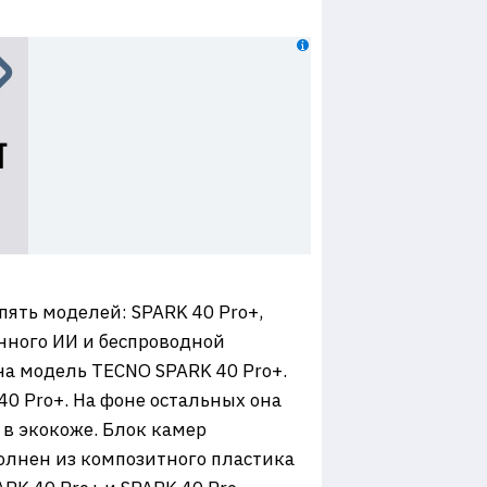
пять моделей: SPARK 40 Pro+,
енного ИИ и беспроводной
на модель TECNO SPARK 40 Pro+.
0 Pro+. На фоне остальных она
в экокоже. Блок камер
олнен из композитного пластика