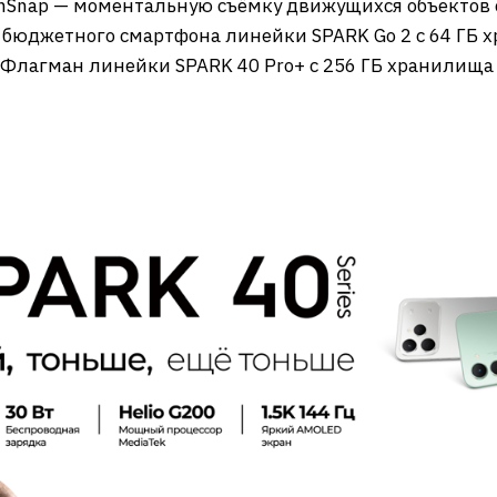
Snap — моментальную съёмку движущихся объектов 
 бюджетного смартфона линейки SPARK Go 2 с 64 ГБ 
. Флагман линейки SPARK 40 Pro+ с 256 ГБ хранилища