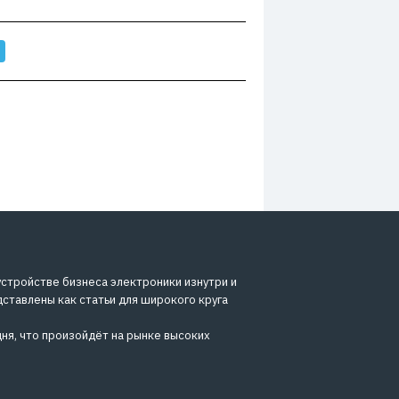
устройстве бизнеса электроники изнутри и
дставлены как статьи для широкого круга
ня, что произойдёт на рынке высоких