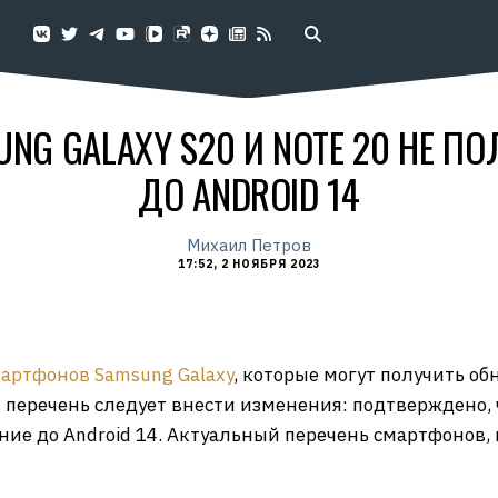
G GALAXY S20 И NOTE 20 НЕ П
ДО ANDROID 14
Михаил Петров
17:52, 2 НОЯБРЯ 2023
мартфонов Samsung Galaxy
, которые могут получить об
от перечень следует внести изменения: подтверждено,
ление до Android 14. Актуальный перечень смартфонов