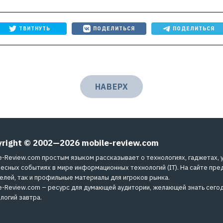
ТВИТНУТЬ
ПОДЕЛИТЬСЯ
ПОДЕЛИТЬСЯ
НАВЕРХ
yright © 2002—2026
mobile-review.com
e-Review.com простым языком рассказывает о технологиях, гаджетах, 
есных событиях в мире информационных технологий (IT). На сайте пре
елей, так и профильные материалы для игроков рынка.
e-Review.com – ресурс для думающей аудитории, желающей знать сегод
логий завтра.