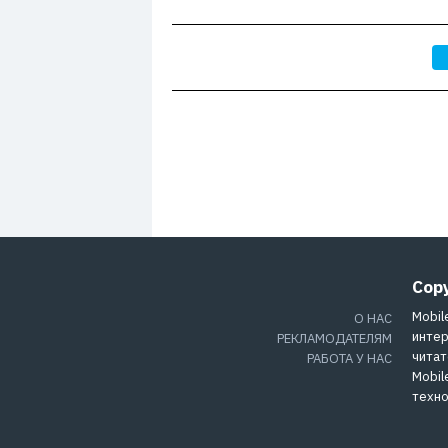
Cop
Mobil
О НАС
интер
РЕКЛАМОДАТЕЛЯМ
читат
РАБОТА У НАС
Mobil
техно