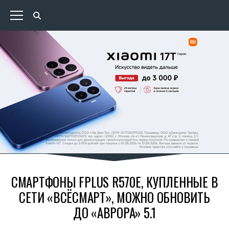
СМАРТФОНЫ FPLUS R570E, КУПЛЕННЫЕ В
СЕТИ «ВСЁСМАРТ», МОЖНО ОБНОВИТЬ
ДО «АВРОРА» 5.1