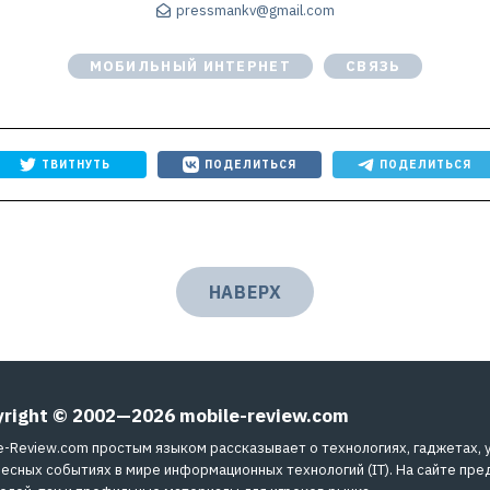
pressmankv@gmail.com
МОБИЛЬНЫЙ ИНТЕРНЕТ
СВЯЗЬ
ТВИТНУТЬ
ПОДЕЛИТЬСЯ
ПОДЕЛИТЬСЯ
НАВЕРХ
yright © 2002—2026
mobile-review.com
e-Review.com простым языком рассказывает о технологиях, гаджетах, 
есных событиях в мире информационных технологий (IT). На сайте пре