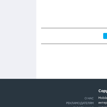
Cop
Mobil
О НАС
интер
РЕКЛАМОДАТЕЛЯМ