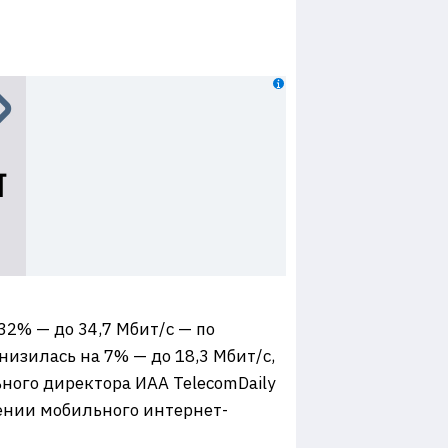
32% — до 34,7 Мбит/с — по
низилась на 7% — до 18,3 Мбит/с,
ьного директора ИАА TelecomDaily
щении мобильного интернет-