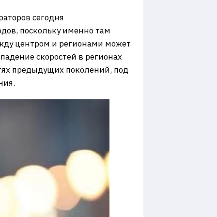
ераторов сегодня
дов, поскольку именно там
ежду центром и регионами может
 падение скоростей в регионах
етях предыдущих поколений, под
ния.