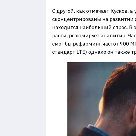
С другой, как отмечает Кусков, 
сконцентрированы на развитии 
находится наибольший спрос. В 
расти, резюмирует аналитик. Час
смог бы рефарминг частот 900 М
стандарт LTE) однако он также т