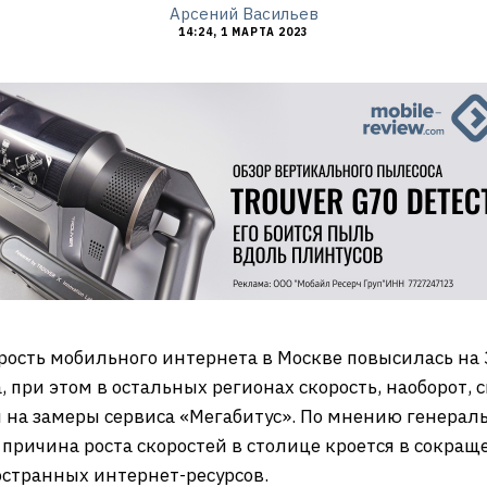
Арсений Васильев
14:24, 1 МАРТА 2023
рость мобильного интернета в Москве повысилась на 
 при этом в остальных регионах скорость, наоборот, с
й на замеры сервиса «Мегабитус». По мнению генерал
 причина роста скоростей в столице кроется в сокра
странных интернет-ресурсов.