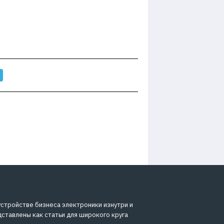
устройстве бизнеса электроники изнутри и
дставлены как статьи для широкого круга