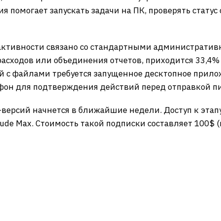
 помогает запускать задачи на ПК, проверять статус 
% активности связано со стандартными администрати
расходов или объединения отчетов, приходится 33,4% 
й с файлами требуется запущенное десктопное прило
фон для подтверждения действий перед отправкой п
-версий начнется в ближайшие недели. Доступ к эта
de Max. Стоимость такой подписки составляет 100$ (