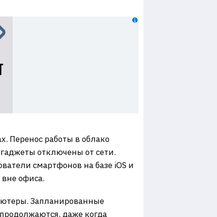
х. Перенос работы в облако
 гаджеты отключены от сети.
ватели смартфонов на базе iOS и
 вне офиса.
мпьютеры. Запланированные
 продолжаются, даже когда