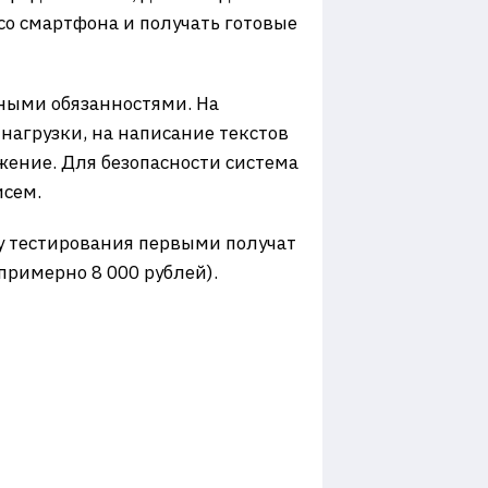
со смартфона и получать готовые
вными обязанностями. На
нагрузки, на написание текстов
жение. Для безопасности система
исем.
пу тестирования первыми получат
примерно 8 000 рублей).