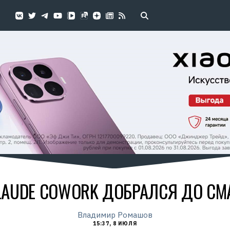
LAUDE COWORK ДОБРАЛСЯ ДО С
Владимир Ромашов
15:37, 8 ИЮЛЯ