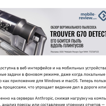
доступна в веб-интерфейсе и на мобильных устройства
ые задачи в фоновом режиме, даже когда локальные
о как приложение для Windows и macOS. Теперь пользо
ь процессами, что упрощает ведение дел в дороге или
ленно на серверах Anthropic, снижая нагрузку на ко
, анализ прессы или составление утренних отчетов —