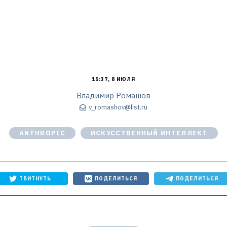
15:37, 8 ИЮЛЯ
Владимир Ромашов
v_romashov@list.ru
ANTHROPIC
ИСКУССТВЕННЫЙ ИНТЕЛЛЕКТ
ТВИТНУТЬ
ПОДЕЛИТЬСЯ
ПОДЕЛИТЬСЯ