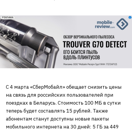
erid: 2VfnxxmNzs5
РЕКЛАМА
С 4 марта «СберМобайл» обещает снизить цены
на связь для российских пользователей при
поездках в Беларусь. Стоимость 100 МБ в сутки
теперь будет составлять 15 рублей. Также
абонентам станут доступны новые пакеты
мобильного интернета на 30 дней: 5 ГБ за 449