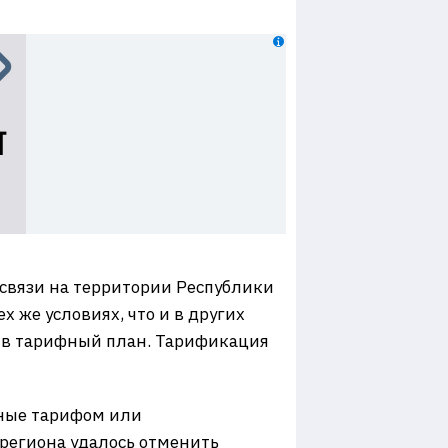
связи на территории Республики
х же условиях, что и в других
о в тарифный план. Тарификация
нные тарифом или
региона удалось отменить