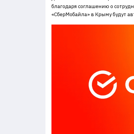
благодаря соглашению о сотруд
«СберМобайла» в Крыму будут ав