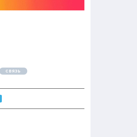
СВЯЗЬ