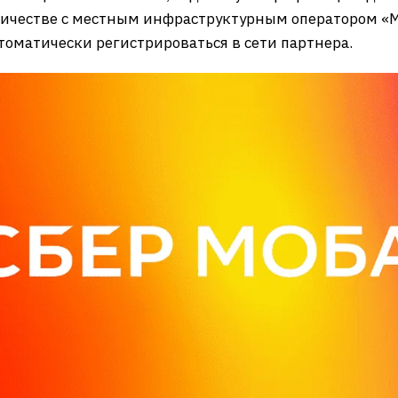
ничестве с местным инфраструктурным оператором «
томатически регистрироваться в сети партнера.