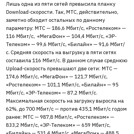
Лишь одна из пяти сетей превысила планку
Download-скорости. Так, МТС, действительно,
заметно обходит остальных по данному
параметру: МТС — 186,6 Мбит/с, «Ростелеком» —
116 Мбит/с, «МегаФон» — 104,4 Мбит/с, «ЭР-
Телеком» — 99,6 Мбит/с, «Билайн» — 91,6 Мбит/
с. Средняя скорость на выгрузку в пяти сетях
составила 116 Мбит/с. В данном случае среднюю
Upload-скорость превышают две сети: МТС —
174,6 Мбит/с, «МегаФон» — 121,7 Мбит/с,
«Ростелеком» — 101,1 Мбит/с, «Билайн» — 95
Мбит/с, «ЭР-Телеком» — 87,2 Мбит/с.
Максимальная скорость на загрузку выросла на
62%, до 700 Мбит/с — против 435,1 Мбит/с годом
ранее: МТС — 987,8 Мбит/с, «Ростелеком» —
833,2 Мбит/с, «ЭР-Телеком» — 659 Мбит/с,
«Билайн» — 531,4 Мбит/с, «МегаФон» — 488,5