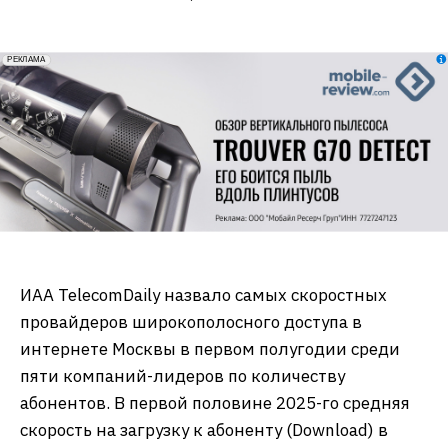
erid: 2VfnxxmNzs5
РЕКЛАМА
ИАА TelecomDaily назвало самых скоростных
провайдеров широкополосного доступа в
интернете Москвы в первом полугодии среди
пяти компаний-лидеров по количеству
абонентов. В первой половине 2025-го средняя
скорость на загрузку к абоненту (Download) в