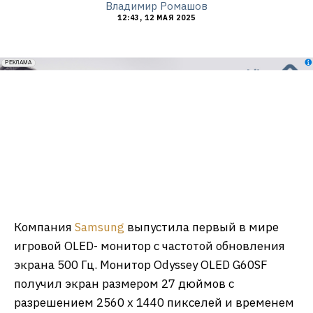
Владимир Ромашов
12:43, 12 МАЯ 2025
erid: 2VfnxxmNzs5
РЕКЛАМА
Компания
Samsung
выпустила первый в мире
игровой OLED- монитор с частотой обновления
экрана 500 Гц. Монитор Odyssey OLED G60SF
получил экран размером 27 дюймов с
разрешением 2560 х 1440 пикселей и временем