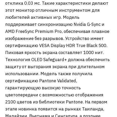
отклика 0.03 мс. Такие характеристики делают
этот монитор отличным инструментом для
любителей активных игр. Модель
поддерживает синхронизацию Nvidia G-Sync и
AMD FreeSync Premium Pro, обеспечивая плавное
изображение без разрывов. Устройство имеет
сертификацию VESA Display HDR True Black 500.
Пиковая яркость экрана составляет 1000 нит.
Технология OLED Safeguard+ должна обеспечить
защиту от выгорания экрана при длительном
использовании. Модель также получила
сертификацию Pantone Validated,
гарантирующую высокую точность
цветопередачи с возможностью отображения
2100 цветов из библиотеки Pantone. На первом
этапе новинка появится на рынках Таиланда,
Малайзии, Вьетнама и Сингапура, а позднее