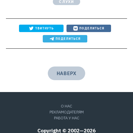
СЛУХИ
ТВИТНУТЬ
ПОДЕЛИТЬСЯ
ПОДЕЛИТЬСЯ
НАВЕРХ
О НАС
РЕКЛАМОДАТЕЛЯМ
РАБОТА У НАС
Copyright © 2002—2026