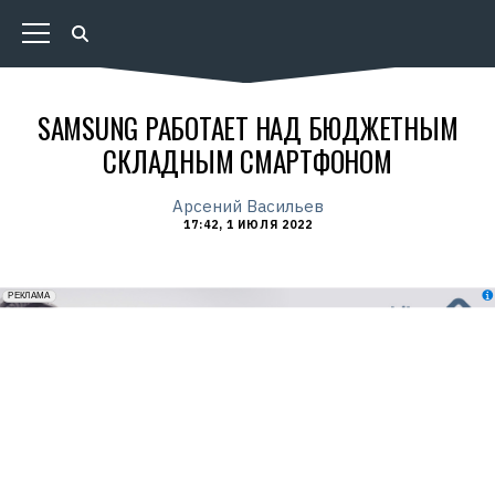
SAMSUNG РАБОТАЕТ НАД БЮДЖЕТНЫМ
СКЛАДНЫМ СМАРТФОНОМ
Арсений Васильев
17:42, 1 ИЮЛЯ 2022
erid: 2VfnxxmNzs5
РЕКЛАМА