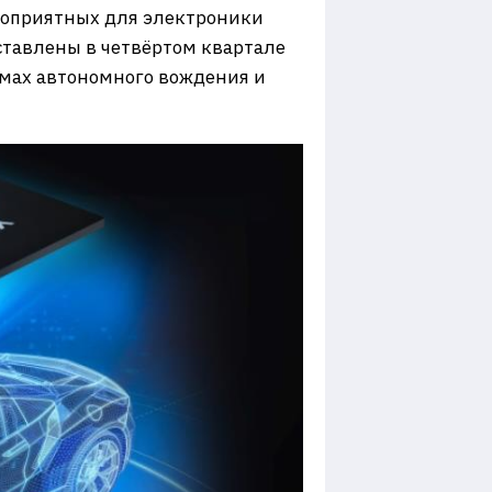
агоприятных для электроники
ставлены в четвёртом квартале
емах автономного вождения и