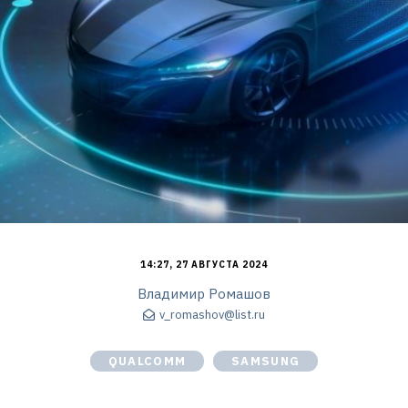
14:27, 27 АВГУСТА 2024
Владимир Ромашов
v_romashov@list.ru
QUALCOMM
SAMSUNG