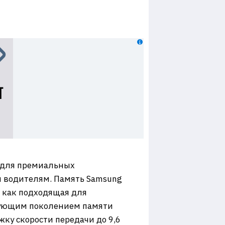
й для премиальных
 водителям. Память Samsung
 как подходящая для
едующим поколением памяти
ку скорости передачи до 9,6