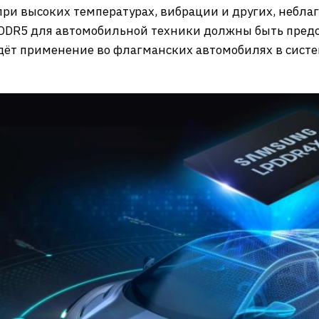
 при высоких температурах, вибрации и других, небл
PDDR5 для автомобильной техники должны быть пред
йдёт применение во флагманских автомобилях в сист