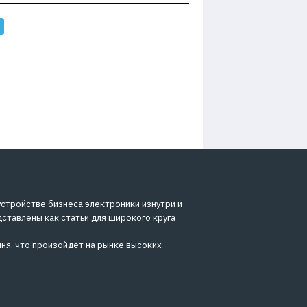
устройстве бизнеса электроники изнутри и
дставлены как статьи для широкого круга
ня, что произойдёт на рынке высоких