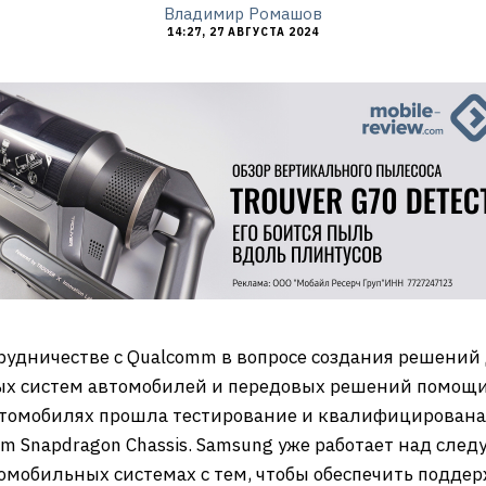
Владимир Ромашов
14:27, 27 АВГУСТА 2024
трудничестве с Qualcomm в вопросе создания решени
х систем автомобилей и передовых решений помощи
втомобилях прошла тестирование и квалифицирована
m Snapdragon Chassis. Samsung уже работает над сл
омобильных системах с тем, чтобы обеспечить поддерж