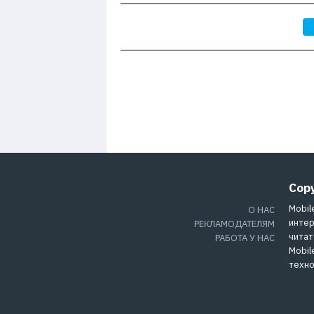
Cop
Mobil
О НАС
интер
РЕКЛАМОДАТЕЛЯМ
читат
РАБОТА У НАС
Mobil
техно