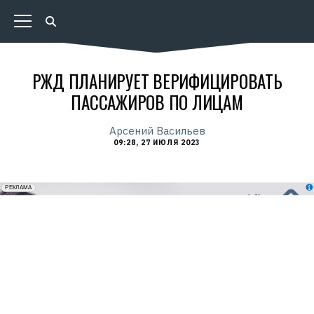
РЖД ПЛАНИРУЕТ ВЕРИФИЦИРОВАТЬ
ПАССАЖИРОВ ПО ЛИЦАМ
Арсений Васильев
09:28, 27 ИЮЛЯ 2023
erid: 2VfnxxmNzs5
РЕКЛАМА