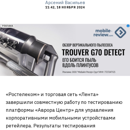
Арсений Васильев
11:42, 18 НОЯБРЯ 2024
erid: 2VfnxxmNzs5
РЕКЛАМА
«Ростелеком» и торговая сеть «Лента»
завершили совместную работу по тестированию
платформы «Аврора Центр» для управления
корпоративными мобильными устройствами
ретейлера. Результаты тестирования