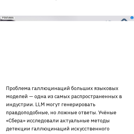
erid: 2VfnxxmNzs5
РЕКЛАМА
Проблема галлюцинаций больших языковых
моделей — одна из самых распространенных в
индустрии. LLM могут генерировать
правдоподобные, но ложные ответы. Учёные
«Сбера» исследовали актуальные методы
детекции галлюцинаций искусственного