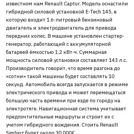
известном нам Renault Captur. Модель оснастили
гибридной силовой установкой E-Tech 145, в
которую входит 1.6-литровый бензиновый
двигатель и электродвигатель для привода
передних колес. В машине установлен стартер-
генератор, работающий с аккумуляторной
батареей ёмкостью 1.2 кВт-ч. Суммарная
мощность силовой установки составляет 143 л.с.
Производитель говорит, что время разгона до
«сотни» такой машины будет составлять 10
секунд. Автомобиль всегда запускается в режиме
электрического привода и может перемещаться
большую часть времени при езде по городу на
электротяге. Навигационная система учитывает
предпочтительные маршруты и строит их с
учетом гибридного вождения. Стоить Renault
Simbioz будет около 30 000£.