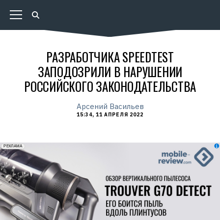
РАЗРАБОТЧИКА SPEEDTEST
ЗАПОДОЗРИЛИ В НАРУШЕНИИ
РОССИЙСКОГО ЗАКОНОДАТЕЛЬСТВА
Арсений Васильев
15:34, 11 АПРЕЛЯ 2022
erid: 2VfnxxmNzs5
РЕКЛАМА