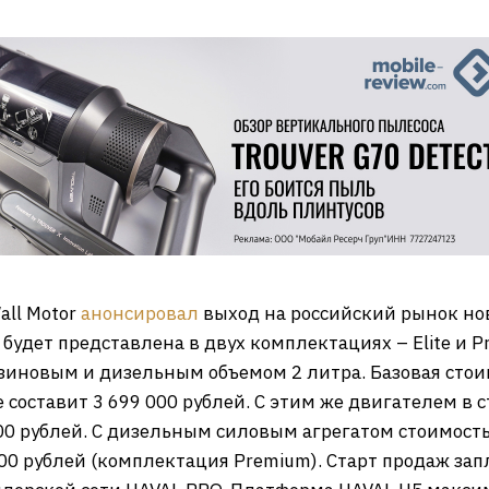
all Motor
анонсировал
выход на российский рынок но
удет представлена в двух комплектациях – Elite и P
зиновым и дизельным объемом 2 литра. Базовая стои
e составит 3 699 000 рублей. С этим же двигателем 
00 рублей. С дизельным силовым агрегатом стоимость
 000 рублей (комплектация Premium). Старт продаж зап