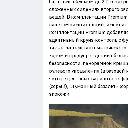
багажник объемом до 2116 литро
сложенных сидениях второго ря
вещей. В комплектации Premium
пакетом зимних опций, имеет ан
комплектации Premium добавляе
адаптивный круиз-контроль с фу
также системы автоматического
ходом и предупреждении об опас
безопасности, панорамной крыш
рулевого управления (в базовой
четыре цветовых варианта с эф
(серый), «Туманный базальт» (се
экокожи.