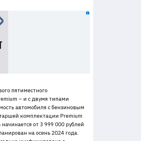
вого пятиместного
remium – и с двумя типами
мость автомобиля с бензиновым
в старшей комплектации Premium
 начинается от 3 999 000 рублей
ланирован на осень 2024 года.