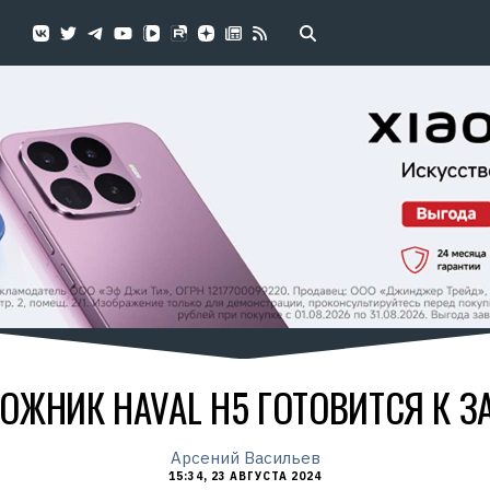
ЖНИК HAVAL H5 ГОТОВИТСЯ К З
Арсений Васильев
15:34, 23 АВГУСТА 2024