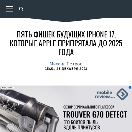
ПЯТЬ ФИШЕК БУДУЩИХ IPHONE 17,
КОТОРЫЕ APPLE ПРИПРЯТАЛА ДО 2025
ГОДА
Михаил Петров
15:23, 28 ДЕКАБРЯ 2023
erid: 2VfnxxmNzs5
РЕКЛАМА