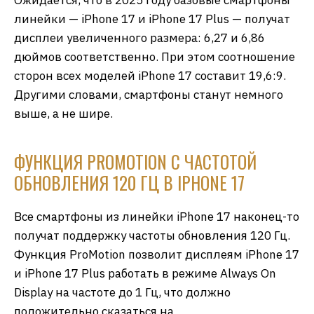
Ожидается, что в 2025 году базовые смартфоны
линейки — iPhone 17 и iPhone 17 Plus — получат
дисплеи увеличенного размера: 6,27 и 6,86
дюймов соответственно. При этом соотношение
сторон всех моделей iPhone 17 составит 19,6:9.
Другими словами, смартфоны станут немного
выше, а не шире.
ФУНКЦИЯ PROMOTION С ЧАСТОТОЙ
ОБНОВЛЕНИЯ 120 ГЦ В IPHONE 17
Все смартфоны из линейки iPhone 17 наконец-то
получат поддержку частоты обновления 120 Гц.
Функция ProMotion позволит дисплеям iPhone 17
и iPhone 17 Plus работать в режиме Always On
Display на частоте до 1 Гц, что должно
положительно сказаться на