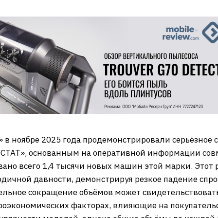
 в ноябре 2025 года продемонстрировали серьёзное 
ОСТАТ», основанным на оперативной информации сов
вано всего 1,4 тысячи новых машин этой марки. Этот 
одичной давности, демонстрируя резкое падение спро
тельное сокращение объёмов может свидетельствоват
роэкономических факторах, влияющие на покупательс