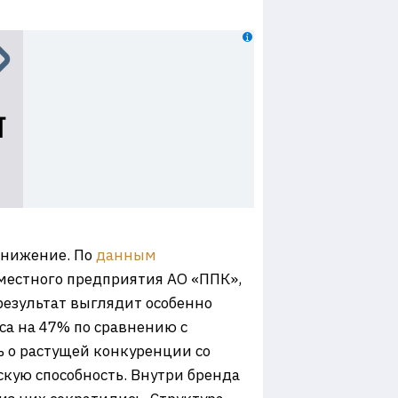
снижение. По
данным
местного предприятия АО «ППК»,
результат выглядит особенно
са на 47% по сравнению с
ь о растущей конкуренции со
кую способность. Внутри бренда