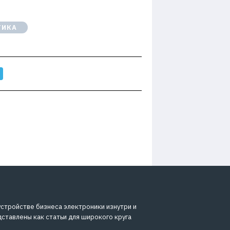
ТИКА
устройстве бизнеса электроники изнутри и
дставлены как статьи для широкого круга