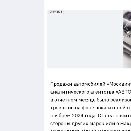
7
erid: 2VfnxxmNzs5
РЕКЛАМА
Продажи автомобилей «Москвич»
аналитического агентства «АВТ
в отчётном месяце было реализо
тревожно на фоне показателей г
ноябрём 2024 года. Столь значи
стороны других марок или о мак