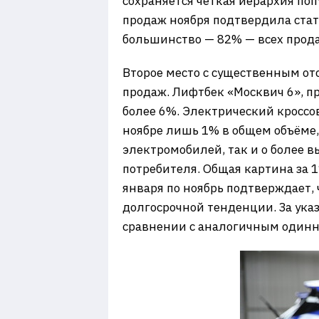
сохраняется чёткая иерархия по
продаж ноября подтвердила стат
большинство — 82% — всех прод
Второе место с существенным от
продаж. Лифтбек «Москвич 6», п
более 6%. Электрический кроссо
ноябре лишь 1% в общем объёме,
электромобилей, так и о более 
потребителя. Общая картина за 
января по ноябрь подтверждает, 
долгосрочной тенденции. За ука
сравнении с аналогичным одинн