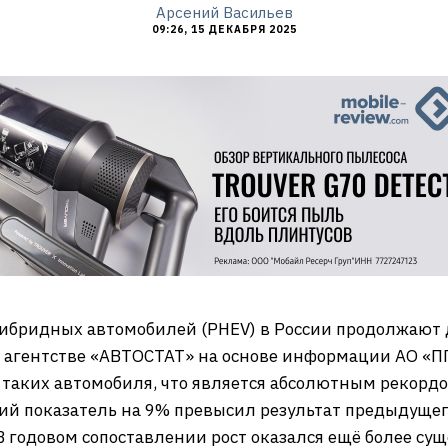
Арсений Васильев
09:26, 15 ДЕКАБРЯ 2025
ибридных автомобилей (PHEV) в России продолжают
 агентстве «АВТОСТАТ» на основе информации АО «ПП
3 таких автомобиля, что является абсолютным рекор
ий показатель на 9% превысил результат предыдущего
 годовом сопоставлении рост оказался ещё более су