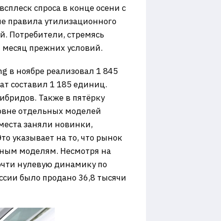
всплеск спроса в конце осени с
вые правила утилизационного
й. Потребители, стремясь
 месяц прежних условий.
ng в ноябре реализовал 1 845
ат составил 1 185 единиц.
гибридов. Также в пятёрку
уровне отдельных моделей
 места заняли новинки,
Это указывает на то, что рынок
чным моделям. Несмотря на
очти нулевую динамику по
ссии было продано 36,8 тысячи