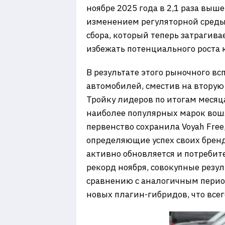
ноябре 2025 года в 2,1 раза выше
изменением регуляторной среды.
сбора, который теперь затрагив
избежать потенциального роста 
В результате этого рыночного вс
автомобилей, сместив на вторую
Тройку лидеров по итогам месяца
наиболее популярных марок вошли
первенство сохранила Voyah Free
определяющие успех своих брендов
активно обновляется и потреби
рекорд ноября, совокупные резу
сравнению с аналогичным период
новых плагин-гибридов, что всего