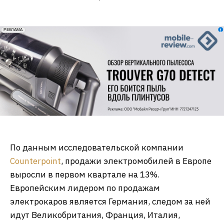
erid: 2VfnxxmNzs5
РЕКЛАМА
По данным исследовательской компании
Counterpoint
, продажи электромобилей в Европе
выросли в первом квартале на 13%.
Европейским лидером по продажам
электрокаров является Германия, следом за ней
идут Великобритания, Франция, Италия,