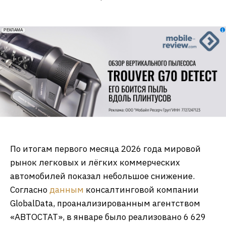
erid: 2VfnxxmNzs5
РЕКЛАМА
По итогам первого месяца 2026 года мировой
рынок легковых и лёгких коммерческих
автомобилей показал небольшое снижение.
Согласно
данным
консалтинговой компании
GlobalData, проанализированным агентством
«АВТОСТАТ», в январе было реализовано 6 629