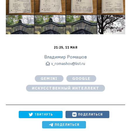
21:25, 11 МАЯ
Владимир Ромашов
v_romashov@list.ru
GEMINI
GOOGLE
ИСКУССТВЕННЫЙ ИНТЕЛЛЕКТ
ТВИТНУТЬ
ПОДЕЛИТЬСЯ
ПОДЕЛИТЬСЯ