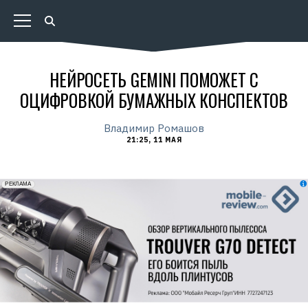
НЕЙРОСЕТЬ GEMINI ПОМОЖЕТ С
ОЦИФРОВКОЙ БУМАЖНЫХ КОНСПЕКТОВ
Владимир Ромашов
21:25, 11 МАЯ
erid: 2VfnxxmNzs5
РЕКЛАМА