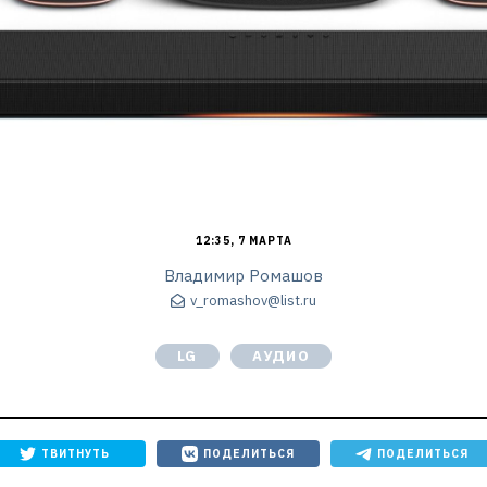
12:35, 7 МАРТА
Владимир Ромашов
v_romashov@list.ru
LG
АУДИО
ТВИТНУТЬ
ПОДЕЛИТЬСЯ
ПОДЕЛИТЬСЯ