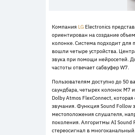
7
Компания
LG
Electronics предст
ориентирован на создание объем
колонке. Система подходит для 
вошли четыре устройства. Центр
звука при помощи нейросетей. Д
частоты отвечает сабвуфер W7.
Пользователям доступно до 50 в
саундбара, четырех колонок M7 
Dolby Atmos FlexConnect, котор
звучания. Функция Sound Follow
местоположения слушателя, напра
поколения. Алгоритмы AI Sound P
стереосигнал в многоканальный. 