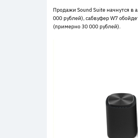
Продажи Sound Suite начнутся в а
000 рублей), сабвуфер W7 обойде
(примерно 30 000 рублей).