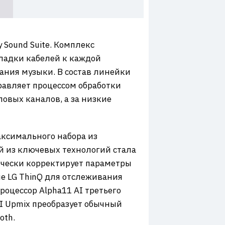
Sound Suite. Комплекс
кладки кабелей к каждой
ания музыки. В состав линейки
равляет процессом обработки
овых каналов, а за низкие
аксимального набора из
ой из ключевых технологий стала
тически корректирует параметры
е LG ThinQ для отслеживания
роцессор Alpha11 AI третьего
AI Upmix преобразует обычный
oth.