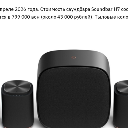
преле 2026 года. Стоимость саундбара Soundbar H7 сос
тся в 799 000 вон (около 43 000 рублей). Тыловые кол