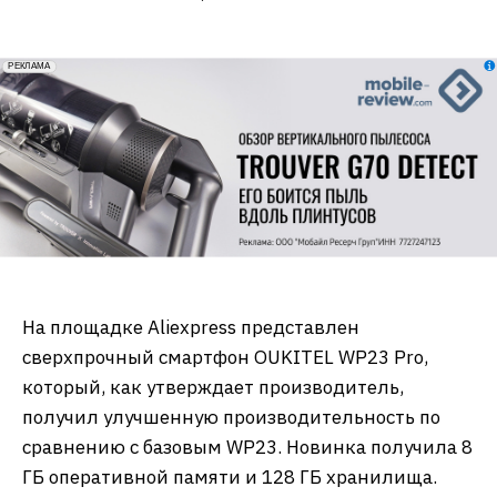
erid: 2VfnxxmNzs5
РЕКЛАМА
На площадке Aliexpress представлен
сверхпрочный смартфон OUKITEL WP23 Pro,
который, как утверждает производитель,
получил улучшенную производительность по
сравнению с базовым WP23. Новинка получила 8
ГБ оперативной памяти и 128 ГБ хранилища.