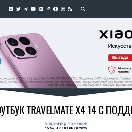
УТБУК TRAVELMATE X4 14 С ПОДД
Владимир Ромашов
15:56, 4 СЕНТЯБРЯ 2025