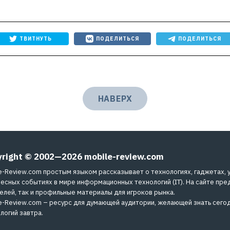
ТВИТНУТЬ
ПОДЕЛИТЬСЯ
ПОДЕЛИТЬСЯ
НАВЕРХ
yright © 2002—2026
mobile-review.com
e-Review.com простым языком рассказывает о технологиях, гаджетах, 
есных событиях в мире информационных технологий (IT). На сайте пре
елей, так и профильные материалы для игроков рынка.
e-Review.com – ресурс для думающей аудитории, желающей знать сегод
логий завтра.