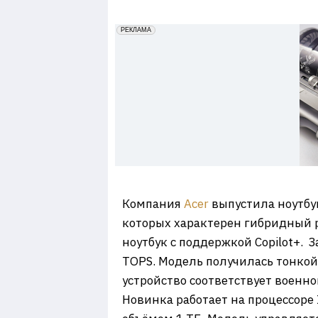
7
erid: 2VfnxxmNzs5
РЕКЛАМА
Компания
Acer
выпустила ноутбук
которых характерен гибридный 
ноутбук с поддержкой Copilot+. 
TOPS. Модель получилась тонкой 
устройство соответствует военно
Новинка работает на процессоре 