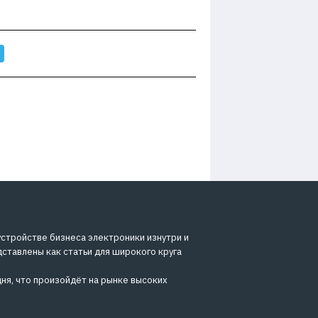
устройстве бизнеса электроники изнутри и
дставлены как статьи для широкого круга
ня, что произойдёт на рынке высоких