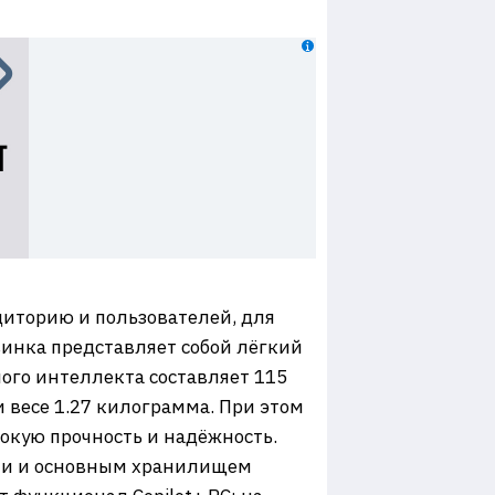
удиторию и пользователей, для
инка представляет собой лёгкий
ного интеллекта составляет 115
и весе 1.27 килограмма. При этом
сокую прочность и надёжность.
амяти и основным хранилищем