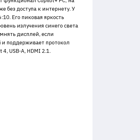
 функционал Copilot+ PC; на
 без доступа к интернету. У
10. Его пиковая яркость
ровень излучения синего света
мнять дисплей, если
Fi и поддерживает протокол
4, USB-A, HDMI 2.1.