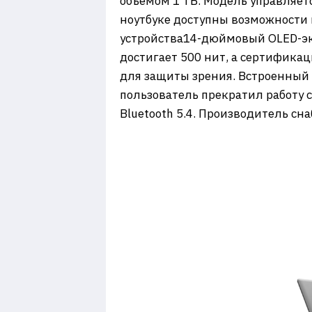
объёмом 1 ТБ. Модель управляет
ноутбуке доступны возможности 
устройства14-дюймовый OLED-экр
достигает 500 нит, а сертификац
для защиты зрения. Встроенный 
пользователь прекратил работу с
Bluetooth 5.4. Производитель сн