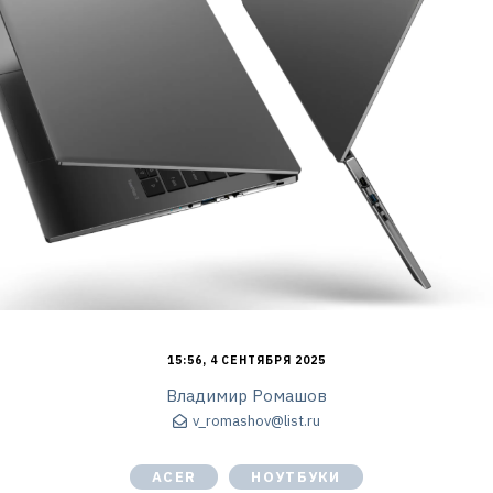
15:56, 4 СЕНТЯБРЯ 2025
Владимир Ромашов
v_romashov@list.ru
ACER
НОУТБУКИ