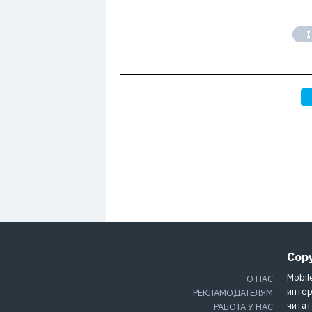
Cop
Mobil
О НАС
интер
РЕКЛАМОДАТЕЛЯМ
читат
РАБОТА У НАС