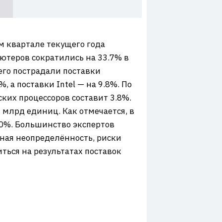
м квартале текущего года
ютеров сократились на 33.7% в
его пострадали поставки
 а поставки Intel — на 9.8%. По
ских процессоров составит 3.8%.
 млрд единиц. Как отмечается, в
30%. Большинство экспертов
ная неопределённость, риски
ться на результатах поставок