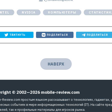
INTEL
NVIDIA
КОМПЬЮТЕРЫ
СТАТИСТИК
ТВИТНУТЬ
ПОДЕЛИТЬСЯ
ПОДЕЛИТЬСЯ
НАВЕРХ
yright © 2002—2026
mobile-review.com
e-Review.com простым языком рассказывает о технологиях, гаджетах, 
есных событиях в мире информационных технологий (IT). На сайте пре
елей, так и профильные материалы для игроков рынка.