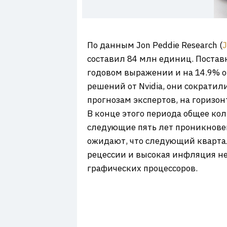
7
По данным Jon Peddie Research (
составил 84 млн единиц. Постав
годовом выражении и на 14.9% о
решений от Nvidia, они сократили
прогнозам экспертов, на горизон
В конце этого периода общее кол
следующие пять лет проникновен
ожидают, что следующий кварта
рецессии и высокая инфляция не
графических процессоров.