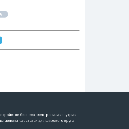
А
устройстве бизнеса электроники изнутри и
дставлены как статьи для широкого круга