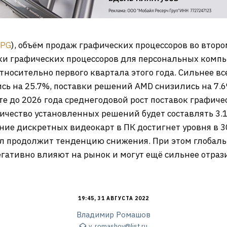
JPG
), объём продаж графических процессоров во второ
ки графических процессоров для персональных компь
тносительно первого квартала этого года. Сильнее вс
сь на 25.7%, поставки решений AMD снизились на 7.6%,
те до 2026 года среднегодовой рост поставок графиче
ичество установленных решений будет составлять 3.1
ие дискретных видеокарт в ПК достигнет уровня в 
л продолжит тенденцию снижения. При этом глобаль
гативно влияют на рынок и могут ещё сильнее отрази
19:45, 31 АВГУСТА 2022
Владимир Ромашов
v_romashov@list.ru