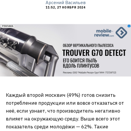
Арсений Васильев
11:52, 27 НОЯБРЯ 2024
erid: 2VfnxxmNzs5
РЕКЛАМА
Каждый второй москвич (49%) готов снизить
потребление продукции или вовсе отказаться от
неё, если узнает, что производитель негативно
влияет на окружающую среду. Выше всего этот
показатель среди молодёжи — 62%. Такие