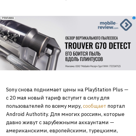
erid: 2VfnxxmNzs5
РЕКЛАМА
Sony снова поднимает цены на PlayStation Plus —
с 20 мая новый тариф вступит в силу для
пользователей по всему миру,
сообщает
портал
Android Authotity. Для многих россиян, которые
давно живут с зарубежными аккаунтами —
американскими, европейскими, турецкими,