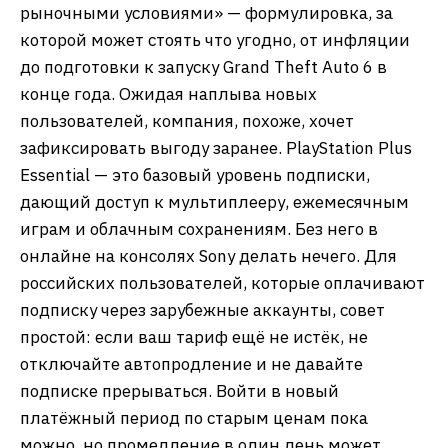
рыночными условиями» — формулировка, за
которой может стоять что угодно, от инфляции
до подготовки к запуску Grand Theft Auto 6 в
конце года. Ожидая наплыва новых
пользователей, компания, похоже, хочет
зафиксировать выгоду заранее. PlayStation Plus
Essential — это базовый уровень подписки,
дающий доступ к мультиплееру, ежемесячным
играм и облачным сохранениям. Без него в
онлайне на консолях Sony делать нечего. Для
российских пользователей, которые оплачивают
подписку через зарубежные аккаунты, совет
простой: если ваш тариф ещё не истёк, не
отключайте автопродление и не давайте
подписке прерываться. Войти в новый
платёжный период по старым ценам пока
можно, но промедление в один день может