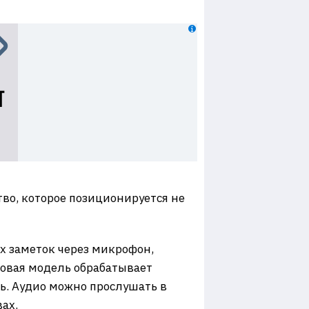
тво, которое позиционируется не
х заметок через микрофон,
ковая модель обрабатывает
ь. Аудио можно прослушать в
ах.