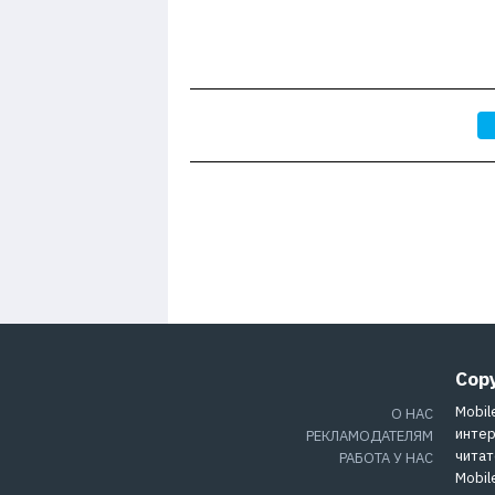
Cop
Mobil
О НАС
интер
РЕКЛАМОДАТЕЛЯМ
читат
РАБОТА У НАС
Mobil