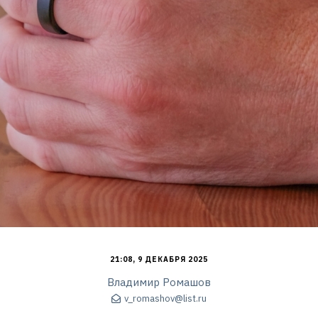
21:08, 9 ДЕКАБРЯ 2025
Владимир Ромашов
v_romashov@list.ru