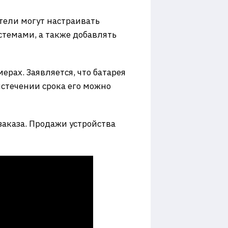
тели могут настраивать
темами, а также добавлять
ерах. Заявляется, что батарея
истечении срока его можно
заказа. Продажи устройства