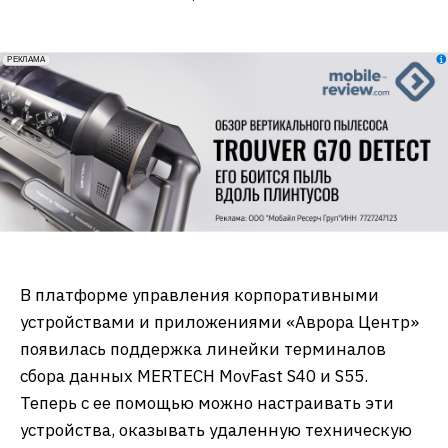
erid: 2VfnxxmNzs5
РЕКЛАМА
В платформе управления корпоративными
устройствами и приложениями «Аврора Центр»
появилась поддержка линейки терминалов
сбора данных MERTECH MovFast S40 и S55.
Теперь с ее помощью можно настраивать эти
устройства, оказывать удаленную техническую