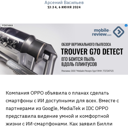
Арсений Васильев
13:34, 6 ИЮНЯ 2024
erid: 2VfnxxmNzs5
РЕКЛАМА
Компания OPPO объявила о планах сделать
смартфоны с ИИ доступными для всех. Вместе с
партнерами из Google, MediaTek и IDC OPPO
представила видение умной и комфортной
жизни с ИИ-смартфонами. Как заявил Билли