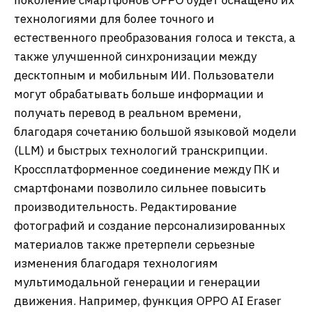
поколение смартфонов OPPO будет оснащено их
технологиями для более точного и
естественного преобразования голоса и текста, а
также улучшенной синхронизации между
десктопным и мобильным ИИ. Пользователи
могут обрабатывать больше информации и
получать перевод в реальном времени,
благодаря сочетанию большой языковой модели
(LLM) и быстрых технологий транскрипции.
Кроссплатформенное соединение между ПК и
смартфонами позволило сильнее повысить
производительность. Редактирование
фотографий и создание персонализированных
материалов также претерпели серьезные
изменения благодаря технологиям
мультимодальной генерации и генерации
движения. Например, функция OPPO AI Eraser