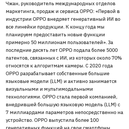
Чжан, руководитель международных отделов
маркетинга, продаж и сервиса OPPO: «Первой в
индустрии OPPO внедряет генеративный ИИ во
все линейки продукции. К концу года мы
планируем предоставить новые функции
примерно 50 миллионам пользователей». За
последние десять лет OPPO подала более 5000
патентов, связанных с ИИ, из которых около 70%
относятся к алгоритмам камеры. С 2020 года
OPPO разрабатывает собственные большие
языковые модели (LLM) и активно занимается
визуальными и мультимодальными
технологиями. OPPO стала первой компанией,
внедрившей большую языковую модель (LLM) с
7 миллиардами параметров непосредственно на
устройство. OPPO выпустила более 100
генеративных функций на свои смартфоны