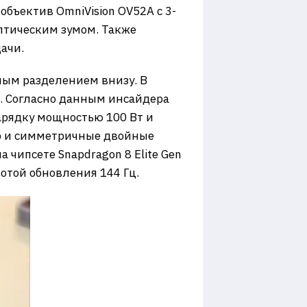
бъектив OmniVision OV52A с 3-
птическим зумом. Также
ачи.
ным разделением внизу. В
o. Согласно данным инсайдера
 зарядку мощностью 100 Вт и
р и симметричные двойные
 чипсете Snapdragon 8 Elite Gen
отой обновления 144 Гц.