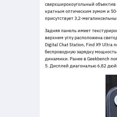
сверхширокоугольный объектив и
кратным оптическим зумом и 50
присутствует 3,2-мегапиксельны
Задняя панель имеет текстурир
верхнем углу расположена свето
Digital Chat Station, Find X9 Ul
беспроводную зарядку мощность
динамики. Ранее в Geekbench появ
5. Дисплей диагональю 6,82 дюй