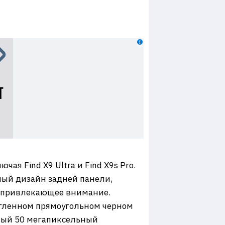
я Find X9 Ultra и Find X9s Pro.
ный дизайн задней панели,
, привлекающее внимание.
угленном прямоугольном черном
овый 50 мегапиксельный