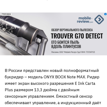
erid: 2VfnxxmNzs5
РЕКЛАМА
В России представлен новый полноформатный
букридер – модель ONYX BOOX Note MAX. Ридер
имеет экран высокого разрешения E Ink Carta
Plus размером 13,3 дюйма с двойным
сенсорным управлением. Ёмкостный сенсор
обеспечивает управление, а индукционный даёт