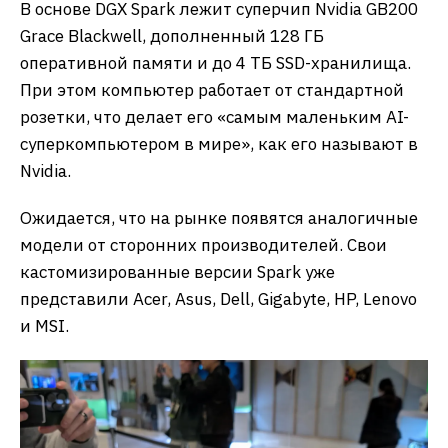
​В основе DGX Spark лежит суперчип Nvidia GB200
Grace Blackwell, дополненный 128 ГБ
оперативной памяти и до 4 ТБ SSD-хранилища.
При этом компьютер работает от стандартной
розетки, что делает его «самым маленьким AI-
суперкомпьютером в мире», как его называют в
Nvidia.
​Ожидается, что на рынке появятся аналогичные
модели от сторонних производителей. Свои
кастомизированные версии Spark уже
представили Acer, Asus, Dell, Gigabyte, HP, Lenovo
и MSI.