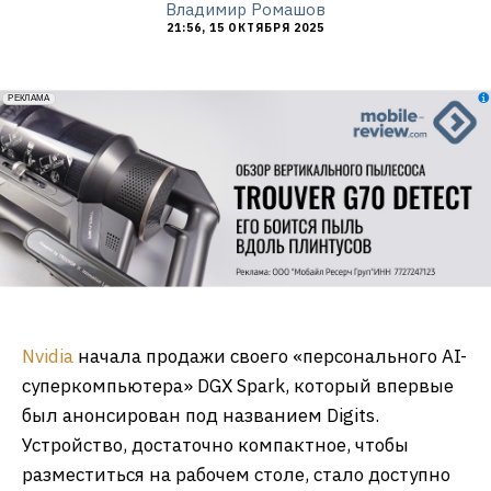
Владимир Ромашов
21:56, 15 ОКТЯБРЯ 2025
erid: 2VfnxxmNzs5
РЕКЛАМА
Nvidia
начала продажи своего «персонального AI-
суперкомпьютера» DGX Spark, который впервые
был анонсирован под названием Digits.
Устройство, достаточно компактное, чтобы
разместиться на рабочем столе, стало доступно