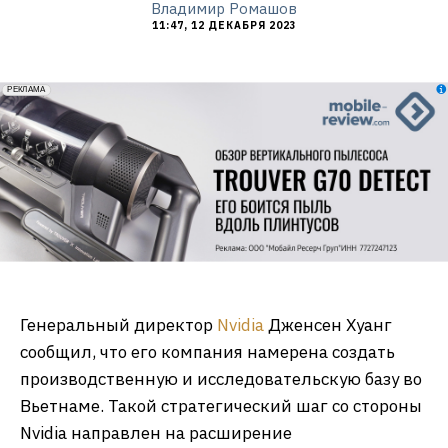
Владимир Ромашов
11:47, 12 ДЕКАБРЯ 2023
erid: 2VfnxxmNzs5
РЕКЛАМА
Генеральный директор
Nvidia
Дженсен Хуанг
сообщил, что его компания намерена создать
производственную и исследовательскую базу во
Вьетнаме. Такой стратегический шаг со стороны
Nvidia направлен на расширение