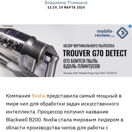
Владимир Ромашов
11:19, 19 МАРТА 2024
erid: 2VfnxxmNzs5
РЕКЛАМА
Компания
Nvidia
представила самый мощный в
мире чип для обработки задач искусственного
интеллекта. Процессор получил название
Blackwell B200. Nvidia стала мировым лидером в
области производства чипов для работы с