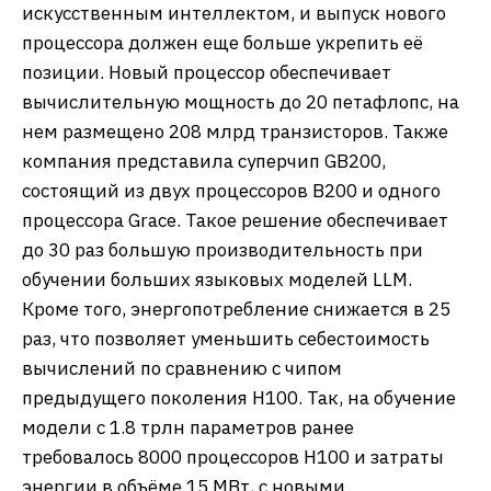
искусственным интеллектом, и выпуск нового
процессора должен еще больше укрепить её
позиции. Новый процессор обеспечивает
вычислительную мощность до 20 петафлопс, на
нем размещено 208 млрд транзисторов. Также
компания представила суперчип GB200,
состоящий из двух процессоров B200 и одного
процессора Grace. Такое решение обеспечивает
до 30 раз большую производительность при
обучении больших языковых моделей LLM.
Кроме того, энергопотребление снижается в 25
раз, что позволяет уменьшить себестоимость
вычислений по сравнению с чипом
предыдущего поколения H100. Так, на обучение
модели с 1.8 трлн параметров ранее
требовалось 8000 процессоров H100 и затраты
энергии в объёме 15 МВт, с новыми