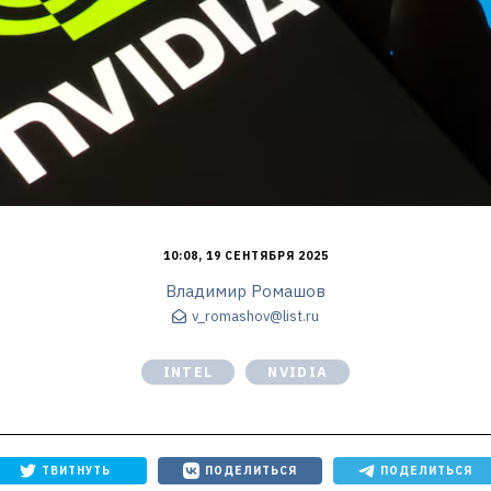
10:08, 19 СЕНТЯБРЯ 2025
Владимир Ромашов
v_romashov@list.ru
INTEL
NVIDIA
ТВИТНУТЬ
ПОДЕЛИТЬСЯ
ПОДЕЛИТЬСЯ