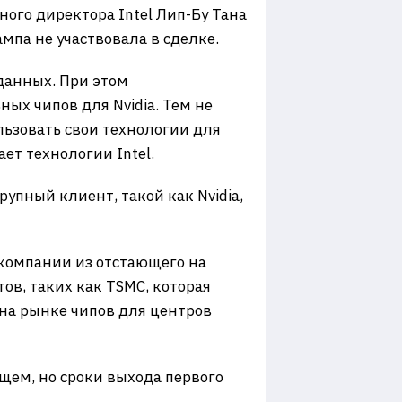
ого директора Intel Лип-Бу Тана
мпа не участвовала в сделке.
данных. При этом
ых чипов для Nvidia. Тем не
льзовать свои технологии для
ет технологии Intel.
упный клиент, такой как Nvidia,
 компании из отстающего на
ов, таких как TSMC, которая
l на рынке чипов для центров
щем, но сроки выхода первого