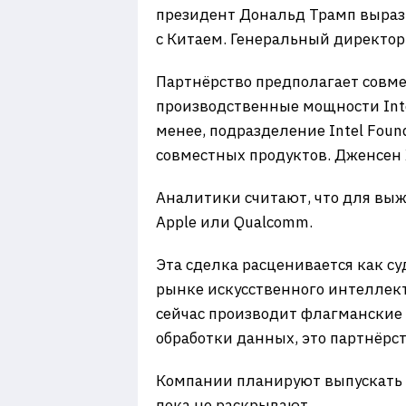
президент Дональд Трамп вырази
с Китаем. Генеральный директор 
Партнёрство предполагает совме
производственные мощности Intel
менее, подразделение Intel Foun
совместных продуктов. Дженсен Х
Аналитики считают, что для выжи
Apple или Qualcomm.
Эта сделка расценивается как с
рынке искусственного интеллекта
сейчас производит флагманские п
обработки данных, это партнёрс
Компании планируют выпускать «
пока не раскрывают.